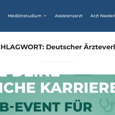
Medizinstudium
Assistenzarzt
Arzt Nieder
CHLAGWORT:
Deutscher Ärztever