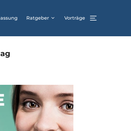
lassung
Ratgeber
Vorträge
SEITENLEIST
lag