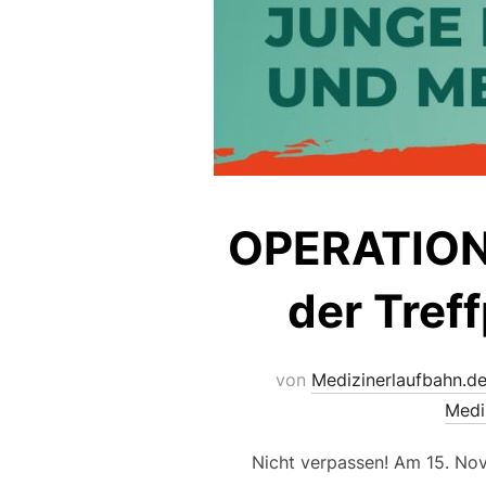
OPERATION
der Tref
von
Medizinerlaufbahn.d
Medi
Nicht verpassen! Am 15. Nov