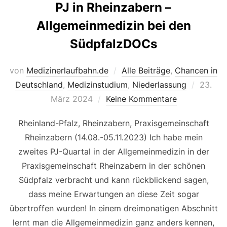
PJ in Rheinzabern –
Allgemeinmedizin bei den
SüdpfalzDOCs
von
Medizinerlaufbahn.de
Alle Beiträge
,
Chancen in
Veröffe
Deutschland
,
Medizinstudium
,
Niederlassung
23.
am
März 2024
Keine Kommentare
Rheinland-Pfalz, Rheinzabern, Praxisgemeinschaft
Rheinzabern (14.08.-05.11.2023) Ich habe mein
zweites PJ-Quartal in der Allgemeinmedizin in der
Praxisgemeinschaft Rheinzabern in der schönen
Südpfalz verbracht und kann rückblickend sagen,
dass meine Erwartungen an diese Zeit sogar
übertroffen wurden! In einem dreimonatigen Abschnitt
lernt man die Allgemeinmedizin ganz anders kennen,