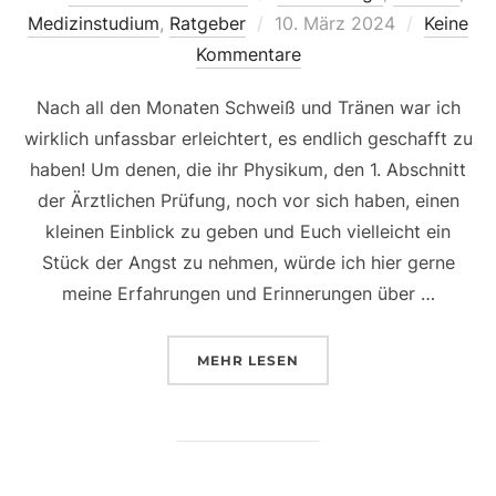
Veröffentlicht
Medizinstudium
,
Ratgeber
10. März 2024
Keine
am
Kommentare
Nach all den Monaten Schweiß und Tränen war ich
wirklich unfassbar erleichtert, es endlich geschafft zu
haben! Um denen, die ihr Physikum, den 1. Abschnitt
der Ärztlichen Prüfung, noch vor sich haben, einen
kleinen Einblick zu geben und Euch vielleicht ein
Stück der Angst zu nehmen, würde ich hier gerne
meine Erfahrungen und Erinnerungen über …
ÜBER „MEIN PHYSIKUM 2023 
MEHR
LESEN