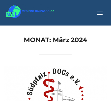
Zum
Inhalt
SEIT
springen
MONAT:
März 2024