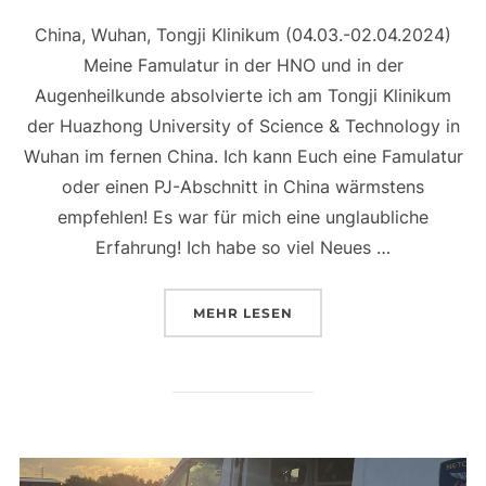
China, Wuhan, Tongji Klinikum (04.03.-02.04.2024)
Meine Famulatur in der HNO und in der
Augenheilkunde absolvierte ich am Tongji Klinikum
der Huazhong University of Science & Technology in
Wuhan im fernen China. Ich kann Euch eine Famulatur
oder einen PJ-Abschnitt in China wärmstens
empfehlen! Es war für mich eine unglaubliche
Erfahrung! Ich habe so viel Neues …
ÜBER „FAMULATUR IN CHINA 
MEHR
LESEN