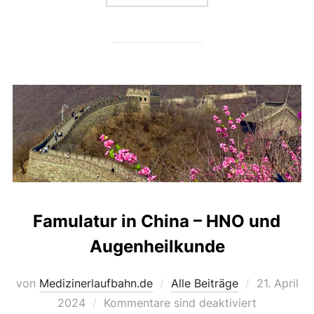
Famulatur in China – HNO und
Augenheilkunde
Veröffentli
von
Medizinerlaufbahn.de
Alle Beiträge
21. April
am
2024
Kommentare sind deaktiviert