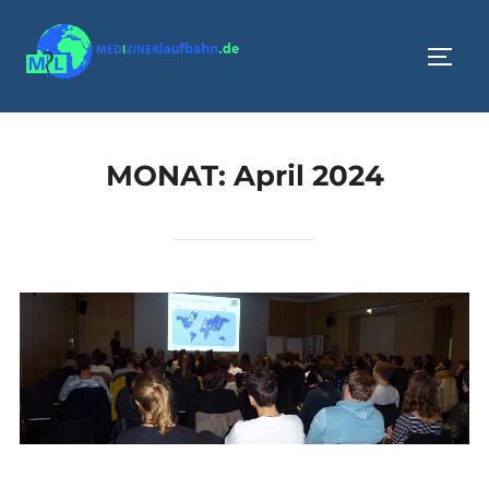
Zum
Inhalt
SEIT
springen
MONAT:
April 2024