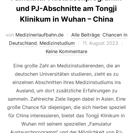
und PJ-Abschnitte am Tongji
Klinikum in Wuhan – China
von
Medizinerlaufbahn.de
Alle Beiträge
,
Chancen in
Veröffentlicht
Deutschland
,
Medizinstudium
11. August 2023
am
Keine Kommentare
Eine große Zahl an Medizinstudierenden, die an
deutschen Universitäten studieren, zieht es zu
einzelnen Abschnitten ihres Medizinstudiums ins
Ausland, um dort zusätzliche Erfahrungen zu
sammeln. Zahlreiche Ziele liegen dabei in Asien. Eine
große Chance für diejenigen, die sich hierbei speziell
für China interessieren, bietet das Tongji Klinikum in
Wuhan mit seinem speziellen „Famulatur
Austauschprogramm“ und der Möglichkeit von PJ-