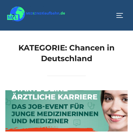
Zum
Inhalt
SEIT
springen
KATEGORIE:
Chancen in
Deutschland