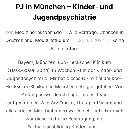
PJ in München – Kinder- und
Jugendpsychiatrie
von
Medizinerlaufbahn.de
Alle Beiträge
,
Chancen in
Veröffentlicht
Deutschland
,
Medizinstudium
12. Juli 2024
Keine
am
Kommentare
Bayern, München, kbo-Heckscher Klinikum
(11.03.-30.06.2024) 16 Wochen PJ in der Kinder- und
Jugendpsychiatrie! Mir hat dieses PJ-Tertial am kbo-
Heckscher-Klinikum in München sehr gut gefallen! Von
Anfang an wurde ich super in das Team
aufgenommen! Alle Ärzt*innen, Therapeut*innen und
alle anderen Mitarbeitenden waren sehr nett. Für mich
war diese Zeit eine Bestätigung, die
Facharztausbildung Kinder- und …