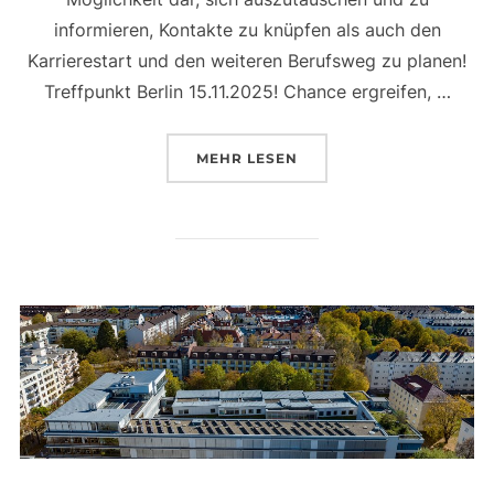
informieren, Kontakte zu knüpfen als auch den
Karrierestart und den weiteren Berufsweg zu planen!
Treffpunkt Berlin 15.11.2025! Chance ergreifen, …
ÜBER „OPERATION KARRIERE 
MEHR
LESEN