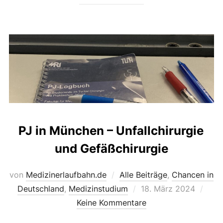
PJ in München – Unfallchirurgie
und Gefäßchirurgie
von
Medizinerlaufbahn.de
Alle Beiträge
,
Chancen in
Veröffentlicht
Deutschland
,
Medizinstudium
18. März 2024
am
Keine Kommentare