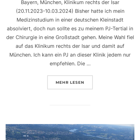
Bayern, München, Klinikum rechts der Isar
(20.11.2023-10.03.2024) Bisher hatte ich mein
Medizinstudium in einer deutschen Kleinstadt
absolviert, doch nun sollte es zu meinem PJ-Tertial in
der Chirurgie in eine Großstadt gehen. Meine Wahl fiel
auf das Klinikum rechts der Isar und damit auf
München. Ich kann ein PJ an dieser Klinik jedem nur
empfehlen. Die …
ÜBER „PJ IN MÜNCHEN – UNFA
MEHR
LESEN