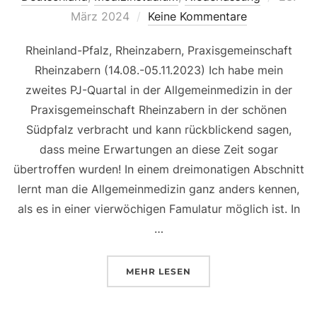
am
März 2024
Keine Kommentare
Rheinland-Pfalz, Rheinzabern, Praxisgemeinschaft
Rheinzabern (14.08.-05.11.2023) Ich habe mein
zweites PJ-Quartal in der Allgemeinmedizin in der
Praxisgemeinschaft Rheinzabern in der schönen
Südpfalz verbracht und kann rückblickend sagen,
dass meine Erwartungen an diese Zeit sogar
übertroffen wurden! In einem dreimonatigen Abschnitt
lernt man die Allgemeinmedizin ganz anders kennen,
als es in einer vierwöchigen Famulatur möglich ist. In
…
ÜBER „PJ IN RHEINZABERN – 
MEHR
LESEN