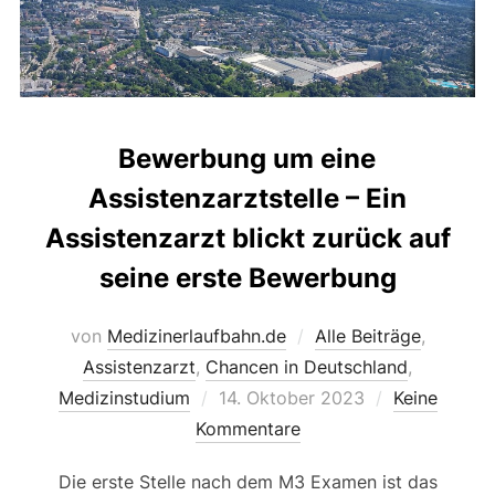
Bewerbung um eine
Assistenzarztstelle – Ein
Assistenzarzt blickt zurück auf
seine erste Bewerbung
von
Medizinerlaufbahn.de
Alle Beiträge
,
Assistenzarzt
,
Chancen in Deutschland
,
Veröffentlicht
Medizinstudium
14. Oktober 2023
Keine
am
Kommentare
Die erste Stelle nach dem M3 Examen ist das