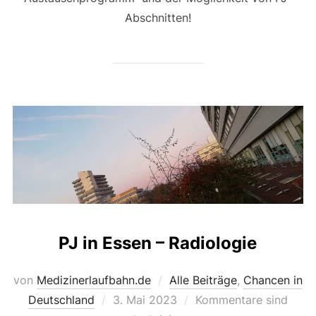
Abschnitten!
PJ in Essen – Radiologie
von
Medizinerlaufbahn.de
Alle Beiträge
,
Chancen in
Veröffentlicht
Deutschland
3. Mai 2023
Kommentare sind