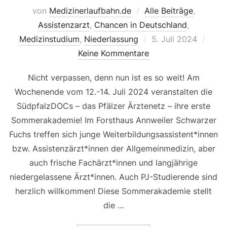
von
Medizinerlaufbahn.de
Alle Beiträge
,
Assistenzarzt
,
Chancen in Deutschland
,
Veröffentlicht
Medizinstudium
,
Niederlassung
5. Juli 2024
am
Keine Kommentare
Nicht verpassen, denn nun ist es so weit! Am
Wochenende vom 12.-14. Juli 2024 veranstalten die
SüdpfalzDOCs – das Pfälzer Ärztenetz – ihre erste
Sommerakademie! Im Forsthaus Annweiler Schwarzer
Fuchs treffen sich junge Weiterbildungsassistent*innen
bzw. Assistenzärzt*innen der Allgemeinmedizin, aber
auch frische Fachärzt*innen und langjährige
niedergelassene Ärzt*innen. Auch PJ-Studierende sind
herzlich willkommen! Diese Sommerakademie stellt
die …