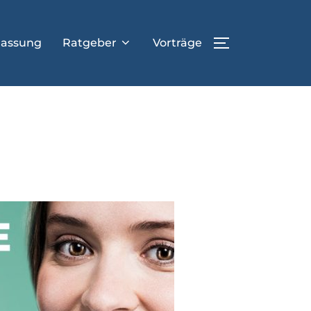
lassung
Ratgeber
Vorträge
SEITENLEIST