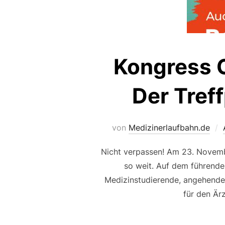
Kongress O
Der Tref
von
Medizinerlaufbahn.de
Nicht verpassen! Am 23. Novembe
so weit. Auf dem führende
Medizinstudierende, angehende A
für den Är