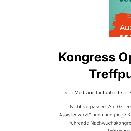
Kongress Op
Treffp
von
Medizinerlaufbahn.de
Nicht verpassen! Am 07. De
Assistenzärzt*innen und junge K
führende Nachwuchskongress
informiere