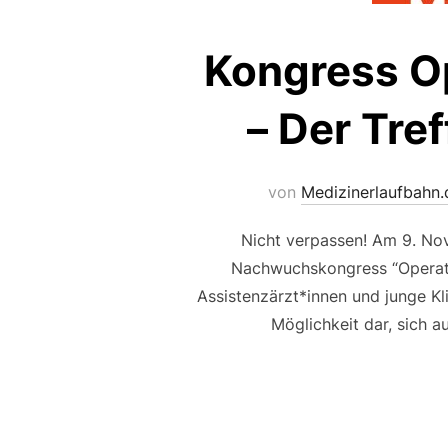
Kongress O
– Der Tre
von
Medizinerlaufbahn.
Nicht verpassen! Am 9. No
Nachwuchskongress “Operatio
Assistenzärzt*innen und junge Kli
Möglichkeit dar, sich 