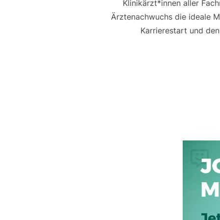
Klinikärzt*innen aller F
Ärztenachwuchs die ideale Mö
Karrierestart und den