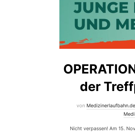
OPERATION
der Tref
von
Medizinerlaufbahn.d
Medi
Nicht verpassen! Am 15. Nov