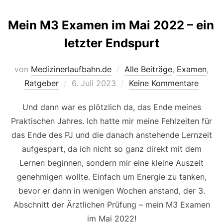
Mein M3 Examen im Mai 2022 – ein
letzter Endspurt
von
Medizinerlaufbahn.de
Alle Beiträge
,
Examen
,
Veröffentlicht
Ratgeber
6. Juli 2023
Keine Kommentare
am
Und dann war es plötzlich da, das Ende meines
Praktischen Jahres. Ich hatte mir meine Fehlzeiten für
das Ende des PJ und die danach anstehende Lernzeit
aufgespart, da ich nicht so ganz direkt mit dem
Lernen beginnen, sondern mir eine kleine Auszeit
genehmigen wollte. Einfach um Energie zu tanken,
bevor er dann in wenigen Wochen anstand, der 3.
Abschnitt der Ärztlichen Prüfung – mein M3 Examen
im Mai 2022!