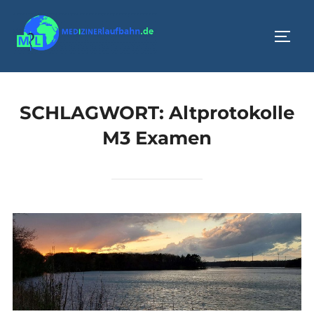
Zum
Inhalt
SEIT
springen
SCHLAGWORT:
Altprotokolle
M3 Examen