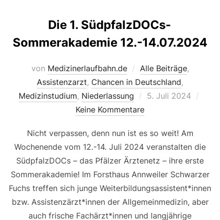
Die 1. SüdpfalzDOCs-
Sommerakademie 12.-14.07.2024
von
Medizinerlaufbahn.de
Alle Beiträge
,
Assistenzarzt
,
Chancen in Deutschland
,
Veröffentlicht
Medizinstudium
,
Niederlassung
5. Juli 2024
am
Keine Kommentare
Nicht verpassen, denn nun ist es so weit! Am
Wochenende vom 12.-14. Juli 2024 veranstalten die
SüdpfalzDOCs – das Pfälzer Ärztenetz – ihre erste
Sommerakademie! Im Forsthaus Annweiler Schwarzer
Fuchs treffen sich junge Weiterbildungsassistent*innen
bzw. Assistenzärzt*innen der Allgemeinmedizin, aber
auch frische Fachärzt*innen und langjährige