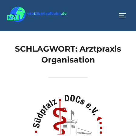
Zum
Inhalt
SEIT
springen
SCHLAGWORT:
Arztpraxis
Organisation