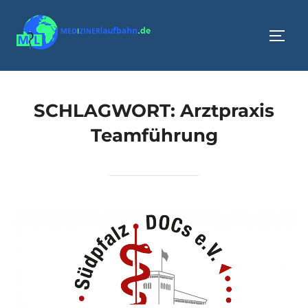
Zum
Inhalt
SEIT
springen
SCHLAGWORT:
Arztpraxis
Teamführung