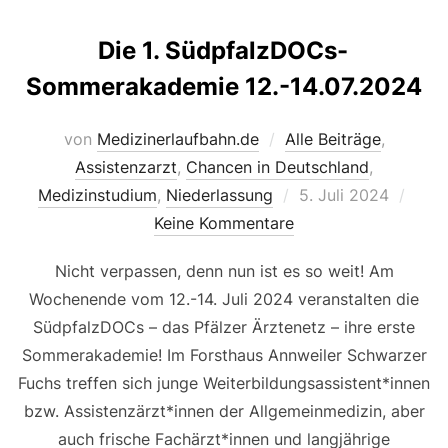
Die 1. SüdpfalzDOCs-
Sommerakademie 12.-14.07.2024
von
Medizinerlaufbahn.de
Alle Beiträge
,
Assistenzarzt
,
Chancen in Deutschland
,
Veröffentlicht
Medizinstudium
,
Niederlassung
5. Juli 2024
am
Keine Kommentare
Nicht verpassen, denn nun ist es so weit! Am
Wochenende vom 12.-14. Juli 2024 veranstalten die
SüdpfalzDOCs – das Pfälzer Ärztenetz – ihre erste
Sommerakademie! Im Forsthaus Annweiler Schwarzer
Fuchs treffen sich junge Weiterbildungsassistent*innen
bzw. Assistenzärzt*innen der Allgemeinmedizin, aber
auch frische Fachärzt*innen und langjährige