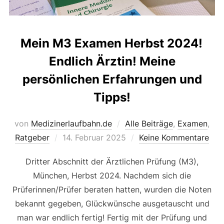
Mein M3 Examen Herbst 2024!
Endlich Ärztin! Meine
persönlichen Erfahrungen und
Tipps!
von
Medizinerlaufbahn.de
Alle Beiträge
,
Examen
,
Veröffentlicht
Ratgeber
14. Februar 2025
Keine Kommentare
am
Dritter Abschnitt der Ärztlichen Prüfung (M3),
München, Herbst 2024. Nachdem sich die
Prüferinnen/Prüfer beraten hatten, wurden die Noten
bekannt gegeben, Glückwünsche ausgetauscht und
man war endlich fertig! Fertig mit der Prüfung und