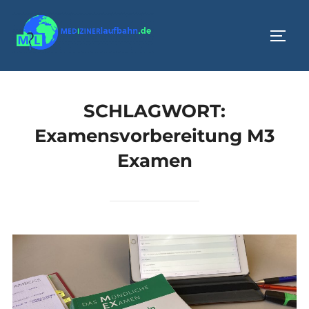
Zum
Inhalt
SEIT
springen
SCHLAGWORT:
Examensvorbereitung M3
Examen