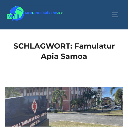
Zum
Inhalt
SEIT
springen
SCHLAGWORT:
Famulatur
Apia Samoa