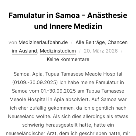
Famulatur in Samoa – Anästhesie
und Innere Medizin
von
Medizinerlaufbahn.de
Alle Beiträge
,
Chancen
Veröffentlicht
im Ausland
,
Medizinstudium
20. März 2026
am
Keine Kommentare
Samoa, Apia, Tupua Tamasese Meaole Hospital
(01.09.-30.09.2025) Ich habe meine Famulatur in
Samoa vom 01.–30.09.2025 am Tupua Tamasese
Meaole Hospital in Apia absolviert. Auf Samoa war
ich eher zufällig gekommen, da ich eigentlich nach
Neuseeland wollte. Als sich dies allerdings als etwas
schwierig herausgestellt hatte, hatte ein
neuseeländischer Arzt, dem ich geschrieben hatte, mir