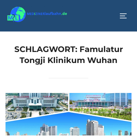
Zum
Inhalt
SEIT
springen
SCHLAGWORT:
Famulatur
Tongji Klinikum Wuhan