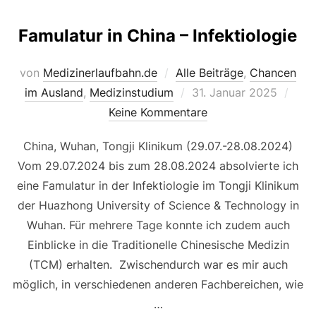
Famulatur in China – Infektiologie
von
Medizinerlaufbahn.de
Alle Beiträge
,
Chancen
Veröffentlicht
im Ausland
,
Medizinstudium
31. Januar 2025
am
Keine Kommentare
China, Wuhan, Tongji Klinikum (29.07.-28.08.2024)
Vom 29.07.2024 bis zum 28.08.2024 absolvierte ich
eine Famulatur in der Infektiologie im Tongji Klinikum
der Huazhong University of Science & Technology in
Wuhan. Für mehrere Tage konnte ich zudem auch
Einblicke in die Traditionelle Chinesische Medizin
(TCM) erhalten. Zwischendurch war es mir auch
möglich, in verschiedenen anderen Fachbereichen, wie
…