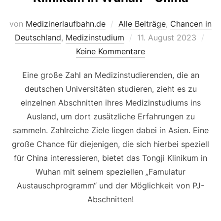
von
Medizinerlaufbahn.de
Alle Beiträge
,
Chancen in
Veröffentlicht
Deutschland
,
Medizinstudium
11. August 2023
am
Keine Kommentare
Eine große Zahl an Medizinstudierenden, die an
deutschen Universitäten studieren, zieht es zu
einzelnen Abschnitten ihres Medizinstudiums ins
Ausland, um dort zusätzliche Erfahrungen zu
sammeln. Zahlreiche Ziele liegen dabei in Asien. Eine
große Chance für diejenigen, die sich hierbei speziell
für China interessieren, bietet das Tongji Klinikum in
Wuhan mit seinem speziellen „Famulatur
Austauschprogramm“ und der Möglichkeit von PJ-
Abschnitten!