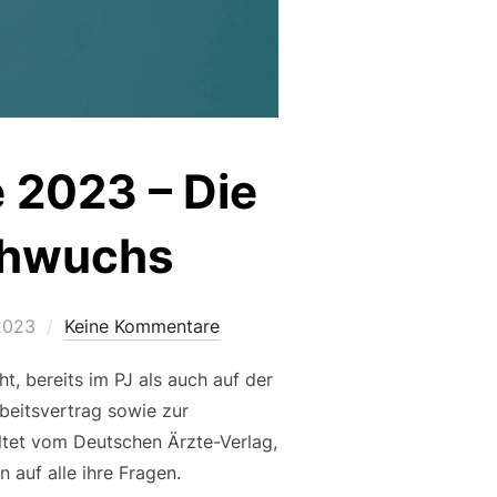
 2023 – Die
chwuchs
tlicht
2023
Keine Kommentare
t, bereits im PJ als auch auf der
rbeitsvertrag sowie zur
ltet vom Deutschen Ärzte-Verlag,
 auf alle ihre Fragen.