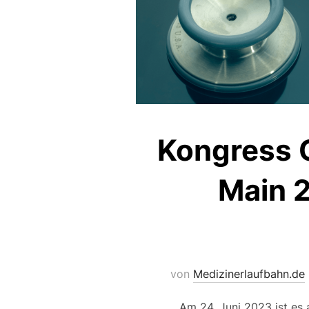
Kongress O
Main 2
von
Medizinerlaufbahn.de
Am 24. Juni 2023 ist es