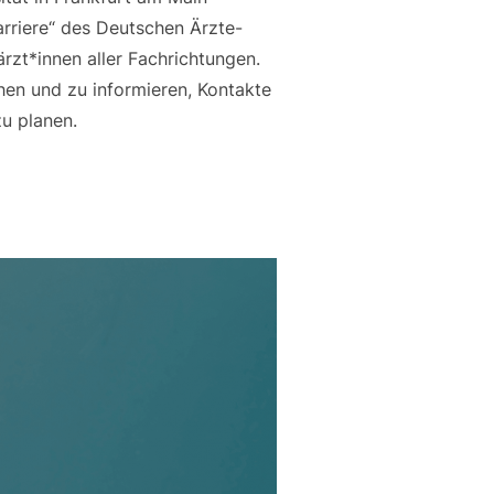
riere“ des Deutschen Ärzte-
rzt*innen aller Fachrichtungen.
hen und zu informieren, Kontakte
u planen.