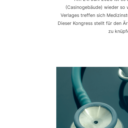
(Casinogebäude) wieder so 
Verlages treffen sich Medizins
Dieser Kongress stellt für den 
zu knüpf