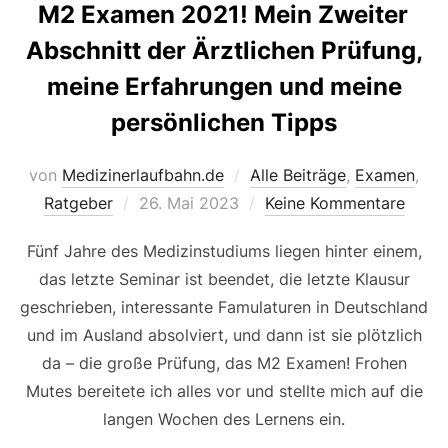
M2 Examen 2021! Mein Zweiter
Abschnitt der Ärztlichen Prüfung,
meine Erfahrungen und meine
persönlichen Tipps
von
Medizinerlaufbahn.de
Alle Beiträge
,
Examen
,
Veröffentlicht
Ratgeber
26. Mai 2023
Keine Kommentare
am
Fünf Jahre des Medizinstudiums liegen hinter einem,
das letzte Seminar ist beendet, die letzte Klausur
geschrieben, interessante Famulaturen in Deutschland
und im Ausland absolviert, und dann ist sie plötzlich
da – die große Prüfung, das M2 Examen! Frohen
Mutes bereitete ich alles vor und stellte mich auf die
langen Wochen des Lernens ein.