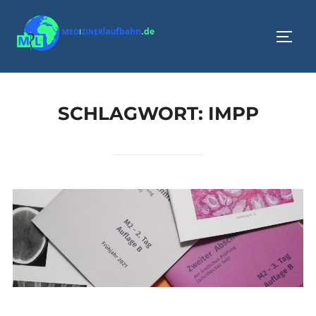
Zum
Inhalt
SEIT
springen
SCHLAGWORT:
IMPP