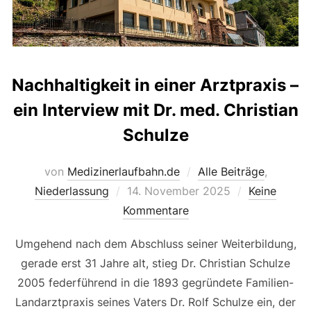
Nachhaltigkeit in einer Arztpraxis –
ein Interview mit Dr. med. Christian
Schulze
von
Medizinerlaufbahn.de
Alle Beiträge
,
Veröffentlicht
Niederlassung
14. November 2025
Keine
am
Kommentare
Umgehend nach dem Abschluss seiner Weiterbildung,
gerade erst 31 Jahre alt, stieg Dr. Christian Schulze
2005 federführend in die 1893 gegründete Familien-
Landarztpraxis seines Vaters Dr. Rolf Schulze ein, der