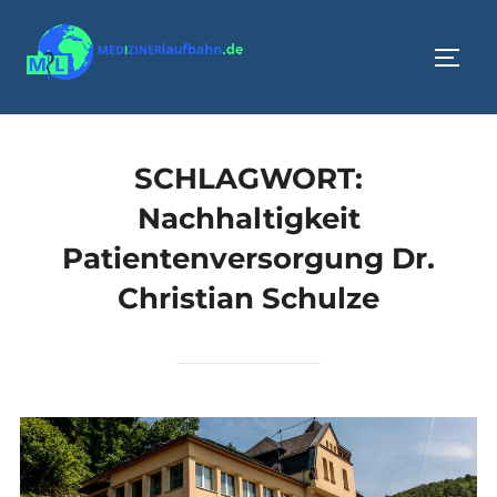
Zum
Inhalt
SEIT
springen
SCHLAGWORT:
Nachhaltigkeit
Patientenversorgung Dr.
Christian Schulze