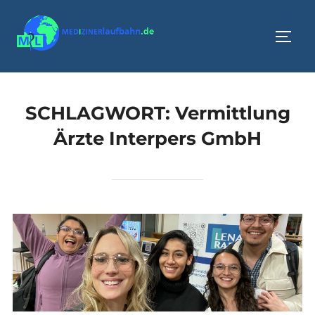
Zum
Inhalt
SEIT
springen
SCHLAGWORT:
Vermittlung
Ärzte Interpers GmbH