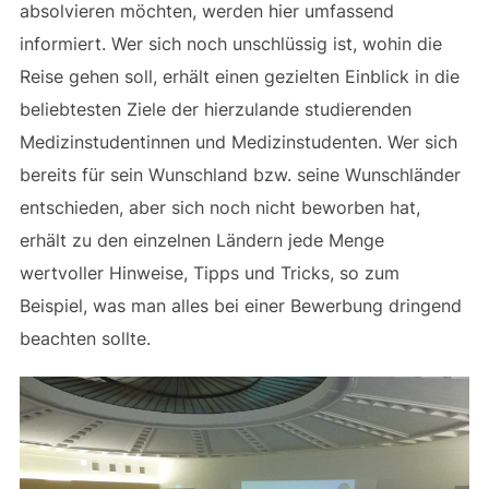
absolvieren möchten, werden hier umfassend
informiert. Wer sich noch unschlüssig ist, wohin die
Reise gehen soll, erhält einen gezielten Einblick in die
beliebtesten Ziele der hierzulande studierenden
Medizinstudentinnen und Medizinstudenten. Wer sich
bereits für sein Wunschland bzw. seine Wunschländer
entschieden, aber sich noch nicht beworben hat,
erhält zu den einzelnen Ländern jede Menge
wertvoller Hinweise, Tipps und Tricks, so zum
Beispiel, was man alles bei einer Bewerbung dringend
beachten sollte.