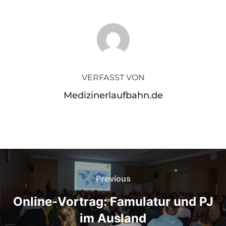
BEITRAGSAUTOR
VERFASST VON
Medizinerlaufbahn.de
Beitragsnavigation
Previous
Previous
Online-Vortrag: Famulatur und PJ
im Ausland