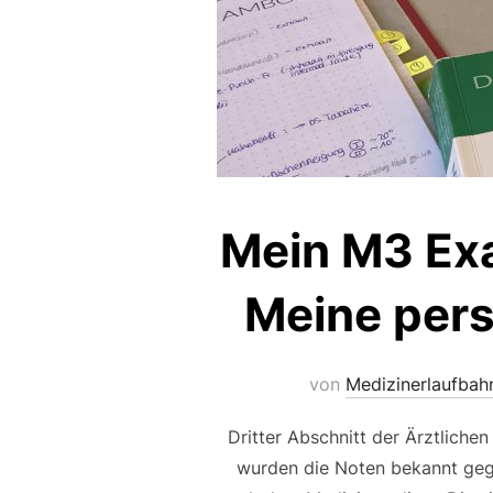
Mein M3 Exa
Meine pers
von
Medizinerlaufbah
Dritter Abschnitt der Ärztliche
wurden die Noten bekannt gege