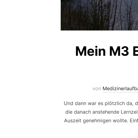
Mein M3 E
von
Medizinerlaufb
Und dann war es plötzlich da, d
die danach anstehende Lernzeit
Auszeit genehmigen wollte. Ein