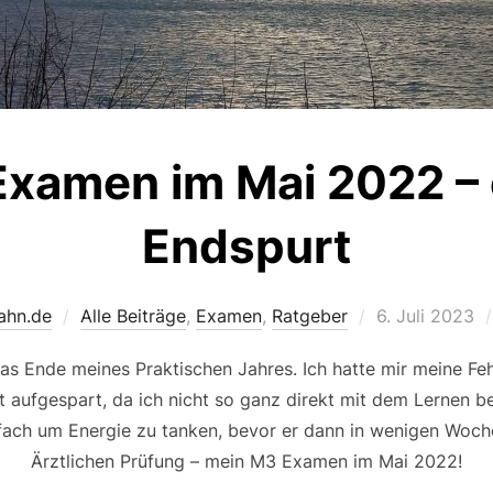
xamen im Mai 2022 – e
Endspurt
Veröffentlicht
ahn.de
Alle Beiträge
,
Examen
,
Ratgeber
6. Juli 2023
am
as Ende meines Praktischen Jahres. Ich hatte mir meine Fe
 aufgespart, da ich nicht so ganz direkt mit dem Lernen be
fach um Energie zu tanken, bevor er dann in wenigen Woche
Ärztlichen Prüfung – mein M3 Examen im Mai 2022!