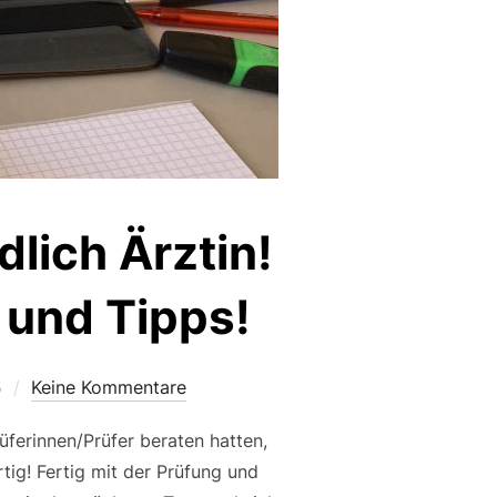
lich Ärztin!
 und Tipps!
5
Keine Kommentare
üferinnen/Prüfer beraten hatten,
ig! Fertig mit der Prüfung und