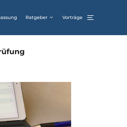
lassung
Ratgeber
Vorträge
SEITENLEIST
Prüfung