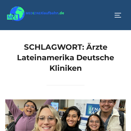
Zum
Inhalt
SEIT
springen
SCHLAGWORT:
Ärzte
Lateinamerika Deutsche
Kliniken