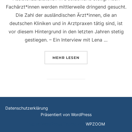
Fachärzt*innen werden mittlerweile dringend gesucht.
Die Zahl der ausländischen Ärzt*innen, die an
deutschen Kliniken und in Arztpraxen tätig sind, ist
vor diesem Hintergrund in den letzten Jahren stetig
gestiegen. – Ein Interview mit Lena …
ÜBER „INTERVIEW: JUNGE ÄRZ
MEHR
LESEN
Datenschutzerklärung
Präsentiert von WordPress
Inspiro WordPress Theme von
WPZOOM