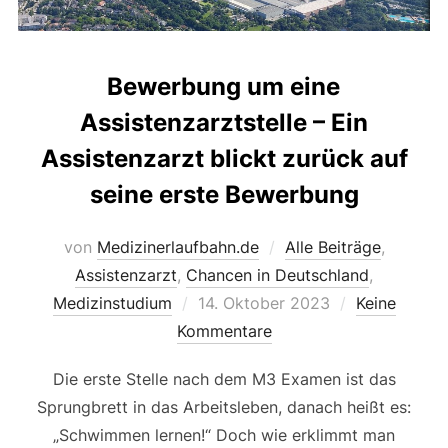
Bewerbung um eine
Assistenzarztstelle – Ein
Assistenzarzt blickt zurück auf
seine erste Bewerbung
von
Medizinerlaufbahn.de
Alle Beiträge
,
Assistenzarzt
,
Chancen in Deutschland
,
Veröffentlicht
Medizinstudium
14. Oktober 2023
Keine
am
Kommentare
Die erste Stelle nach dem M3 Examen ist das
Sprungbrett in das Arbeitsleben, danach heißt es:
„Schwimmen lernen!“ Doch wie erklimmt man