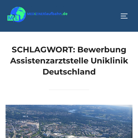
Zum
Inhalt
SEIT
springen
SCHLAGWORT:
Bewerbung
Assistenzarztstelle Uniklinik
Deutschland