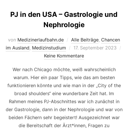
PJ in den USA – Gastrologie und
Nephrologie
von
Medizinerlaufbahn.de
Alle Beiträge
,
Chancen
Veröffentlicht
im Ausland
,
Medizinstudium
17. September 2023
am
Keine Kommentare
Wer nach Chicago möchte, weiß wahrscheinlich
warum. Hier ein paar Tipps, wie das am besten
funktionieren könnte und wie man in der „City of the
broad shoulders“ eine wunderbare Zeit hat. Im
Rahmen meines PJ-Abschnittes war ich zunächst in
der Gastrologie, dann in der Nephrologie und war von
beiden Fächern sehr begeistert! Ausgezeichnet war
die Bereitschaft der Ärzt*innen, Fragen zu