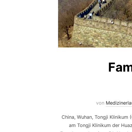
Fam
von
Medizinerl
China, Wuhan, Tongji Klinikum 
am Tongji Klinikum der Huaz