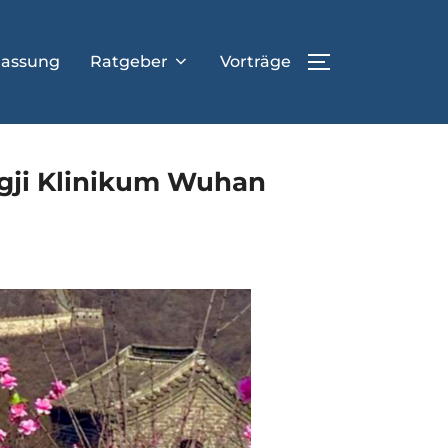
lassung
Ratgeber
Vorträge
SEITENLEIST
ji Klinikum Wuhan