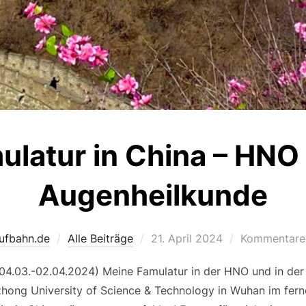
ulatur in China – HNO
Augenheilkunde
Veröffentlicht
aufbahn.de
Alle Beiträge
21. April 2024
Kommentare 
am
(04.03.-02.04.2024) Meine Famulatur in der HNO und in der
hong University of Science & Technology in Wuhan im fern