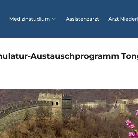
Medizinstudium
Assistenzarzt
Arzt Nieder
ulatur-Austauschprogramm Tong