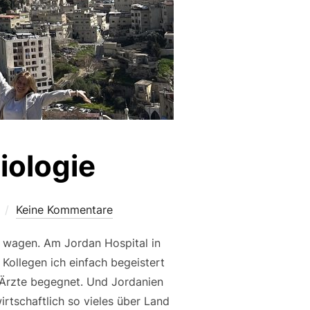
iologie
Keine Kommentare
te wagen. Am Jordan Hospital in
ollegen ich einfach begeistert
r Ärzte begegnet. Und Jordanien
wirtschaftlich so vieles über Land