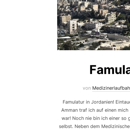
Famula
von
Medizinerlaufbah
Famulatur in Jordanien! Eintau
Amman traf ich auf einen mich
war! Noch nie bin ich einer so
selbst. Neben dem Medizinischen d