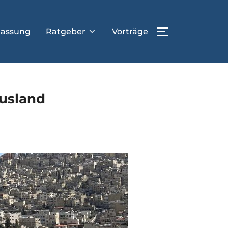
lassung
Ratgeber
Vorträge
SEITENLEIST
Ausland