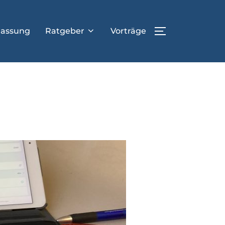
lassung
Ratgeber
Vorträge
SEITENLEIST