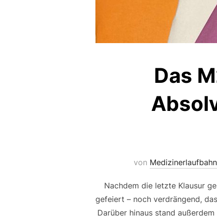
Das M
Absolv
von
Medizinerlaufbahn
Nachdem die letzte Klausur ge
gefeiert – noch verdrängend, da
Darüber hinaus stand außerdem n