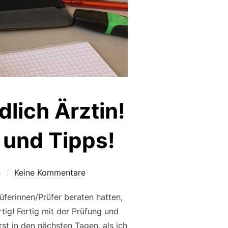
lich Ärztin!
 und Tipps!
5
Keine Kommentare
üferinnen/Prüfer beraten hatten,
ig! Fertig mit der Prüfung und
st in den nächsten Tagen, als ich