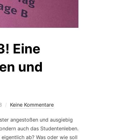
! Eine
gen und
3
Keine Kommentare
ester angestoßen und ausgiebig
sondern auch das Studentenleben.
eigentlich ab? Was oder wie soll