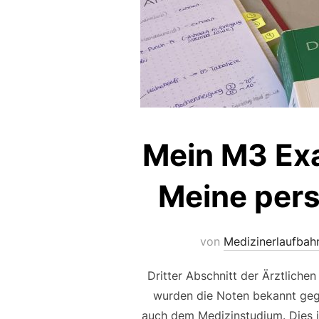
Mein M3 Exa
Meine pers
von
Medizinerlaufbah
Dritter Abschnitt der Ärztliche
wurden die Noten bekannt gege
auch dem Medizinstudium. Dies in