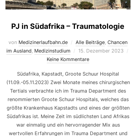
PJ in Südafrika – Traumatologie
von
Medizinerlaufbahn.de
Alle Beiträge
,
Chancen
Veröffentlicht
im Ausland
,
Medizinstudium
15. Dezember 2023
am
Keine Kommentare
Südafrika, Kapstadt, Groote Schuur Hospital
(11.09.-05.11.2023) Zwei Monate meines chirurgischen
Tertials verbrachte ich im Trauma Department des
renommierten Groote Schuur Hospitals, welches das
größte Krankenhaus Kapstadts und eines der größten
Südafrikas ist. Meine Zeit im südlichsten Land Afrikas
war einmalig und ein hervorragender Mix aus
wertvollen Erfahrungen im Trauma Department und