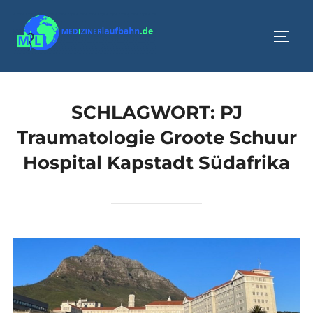
Zum
Inhalt
SEIT
springen
SCHLAGWORT:
PJ
Traumatologie Groote Schuur
Hospital Kapstadt Südafrika