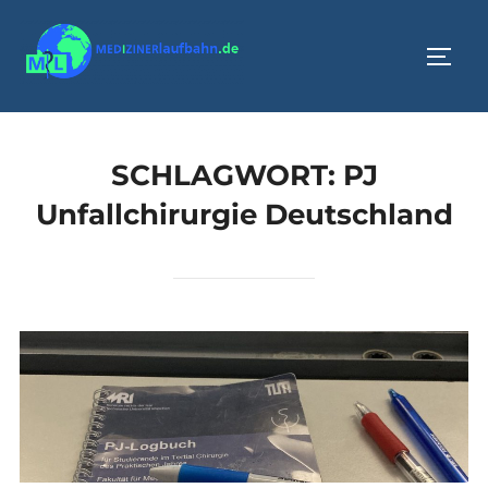
Zum
Inhalt
SEIT
springen
SCHLAGWORT:
PJ
Unfallchirurgie Deutschland