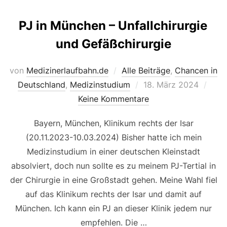
PJ in München – Unfallchirurgie
und Gefäßchirurgie
von
Medizinerlaufbahn.de
Alle Beiträge
,
Chancen in
Veröffentlicht
Deutschland
,
Medizinstudium
18. März 2024
am
Keine Kommentare
Bayern, München, Klinikum rechts der Isar
(20.11.2023-10.03.2024) Bisher hatte ich mein
Medizinstudium in einer deutschen Kleinstadt
absolviert, doch nun sollte es zu meinem PJ-Tertial in
der Chirurgie in eine Großstadt gehen. Meine Wahl fiel
auf das Klinikum rechts der Isar und damit auf
München. Ich kann ein PJ an dieser Klinik jedem nur
empfehlen. Die …