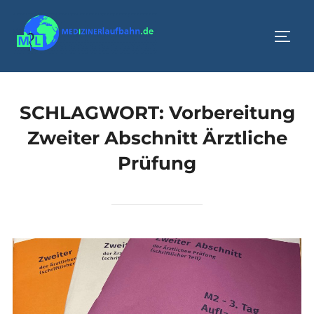
Zum
Inhalt
SEIT
springen
SCHLAGWORT:
Vorbereitung
Zweiter Abschnitt Ärztliche
Prüfung