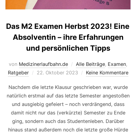
Das M2 Examen Herbst 2023! Eine
Absolventin – ihre Erfahrungen
und persönlichen Tipps
von
Medizinerlaufbahn.de
Alle Beiträge
,
Examen
,
Veröffentlicht
Ratgeber
22. Oktober 2023
Keine Kommentare
am
Nachdem die letzte Klausur geschrieben war, wurde
natürlich erstmal auf das letzte Semester angestoßen
und ausgiebig gefeiert – noch verdrängend, dass
damit nicht nur das (verkürzte) Semester zu Ende
ging, sondern auch das Studentenleben. Darüber
hinaus stand außerdem noch die letzte große Hürde