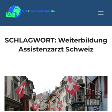
Zum
Inhalt
SEIT
springen
SCHLAGWORT:
Weiterbildung
Assistenzarzt Schweiz