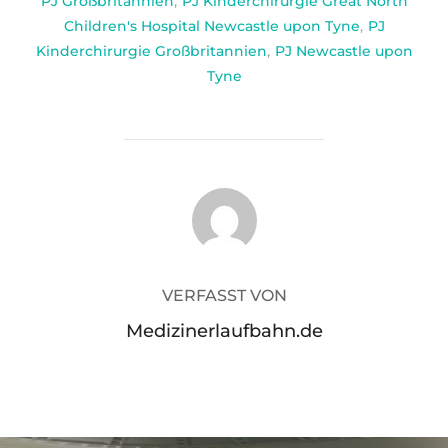
PJ Großbritannien
,
PJ Kinderchirurgie Great North
Children's Hospital Newcastle upon Tyne
,
PJ
Kinderchirurgie Großbritannien
,
PJ Newcastle upon
Tyne
BEITRAGSAUTOR
VERFASST VON
Medizinerlaufbahn.de