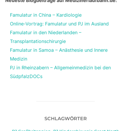
Neueste Blogbeiträge auf Medizinerlaufbahn.de:
Famulatur in China – Kardiologie
Online-Vortrag: Famulatur und PJ im Ausland
Famulatur in den Niederlanden –
Transplantationschirurgie
Famulatur in Samoa – Anästhesie und Innere
Medizin
PJ in Rheinzabern – Allgemeinmedizin bei den
SüdpfalzDOCs
SCHLAGWÖRTER