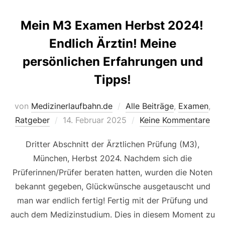
Mein M3 Examen Herbst 2024!
Endlich Ärztin! Meine
persönlichen Erfahrungen und
Tipps!
von
Medizinerlaufbahn.de
Alle Beiträge
,
Examen
,
Veröffentlicht
Ratgeber
14. Februar 2025
Keine Kommentare
am
Dritter Abschnitt der Ärztlichen Prüfung (M3),
München, Herbst 2024. Nachdem sich die
Prüferinnen/Prüfer beraten hatten, wurden die Noten
bekannt gegeben, Glückwünsche ausgetauscht und
man war endlich fertig! Fertig mit der Prüfung und
auch dem Medizinstudium. Dies in diesem Moment zu