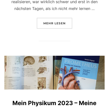
realisieren, war wirklich schwer und erst in den
nächsten Tagen, als ich nicht mehr lernen …
ÜBER „MEIN M3 EXAMEN HERBS
MEHR
LESEN
Mein Physikum 2023 – Meine