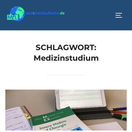
Zum
Inhalt
SEIT
springen
SCHLAGWORT:
Medizinstudium