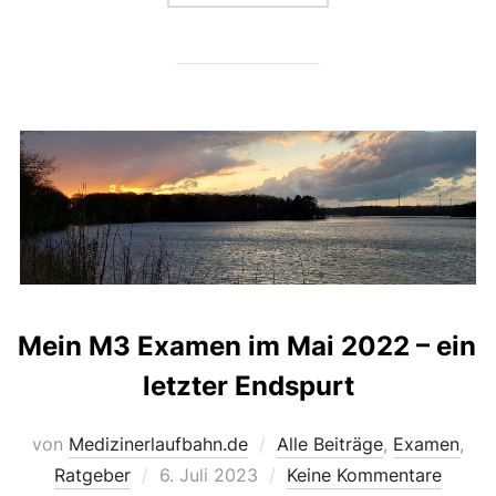
Mein M3 Examen im Mai 2022 – ein
letzter Endspurt
von
Medizinerlaufbahn.de
Alle Beiträge
,
Examen
,
Veröffentlicht
Ratgeber
6. Juli 2023
Keine Kommentare