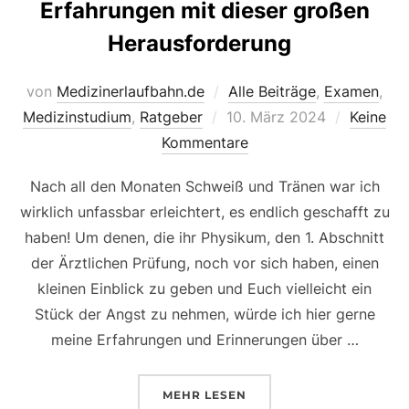
Erfahrungen mit dieser großen
Herausforderung
von
Medizinerlaufbahn.de
Alle Beiträge
,
Examen
,
Veröffentlicht
Medizinstudium
,
Ratgeber
10. März 2024
Keine
am
Kommentare
Nach all den Monaten Schweiß und Tränen war ich
wirklich unfassbar erleichtert, es endlich geschafft zu
haben! Um denen, die ihr Physikum, den 1. Abschnitt
der Ärztlichen Prüfung, noch vor sich haben, einen
kleinen Einblick zu geben und Euch vielleicht ein
Stück der Angst zu nehmen, würde ich hier gerne
meine Erfahrungen und Erinnerungen über …
ÜBER „MEIN PHYSIKUM 2023 
MEHR
LESEN